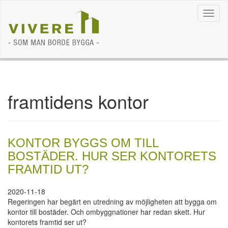
Navig
framtidens kontor
KONTOR BYGGS OM TILL
BOSTÄDER. HUR SER KONTORETS
FRAMTID UT?
2020-11-18
Regeringen har begärt en utredning av möjligheten att bygga om
kontor till bostäder. Och ombyggnationer har redan skett. Hur
kontorets framtid ser ut?