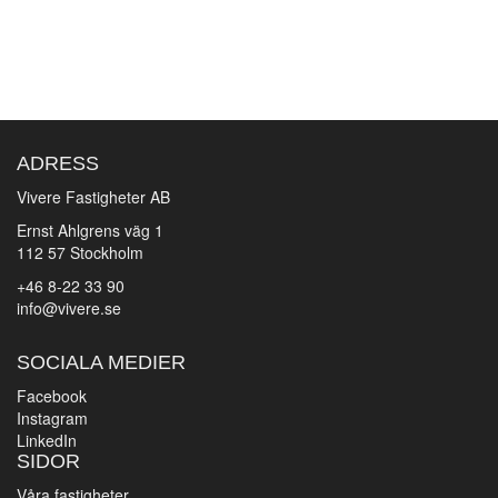
ADRESS
Vivere Fastigheter AB
Ernst Ahlgrens väg 1
112 57 Stockholm
+46 8-22 33 90
info@vivere.se
SOCIALA MEDIER
Facebook
Instagram
LinkedIn
SIDOR
Våra fastigheter