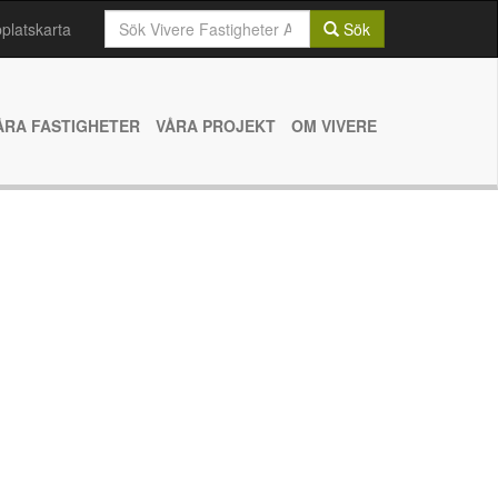
Sök
latskarta
Sök
efter:
ÅRA FASTIGHETER
VÅRA PROJEKT
OM VIVERE