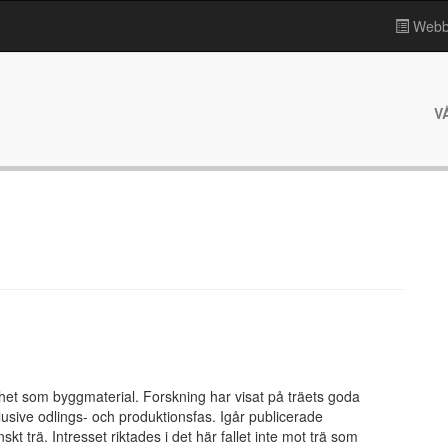
Webbp
V
ighet som byggmaterial. Forskning har visat på träets goda
usive odlings- och produktionsfas. Igår publicerade
kt trä. Intresset riktades i det här fallet inte mot trä som