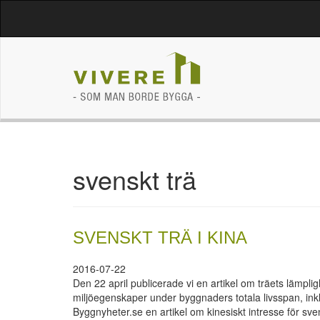
svenskt trä
SVENSKT TRÄ I KINA
2016-07-22
Den 22 april publicerade vi en artikel om träets lämpl
miljöegenskaper under byggnaders totala livsspan, inkl
Byggnyheter.se en artikel om kinesiskt intresse för svens