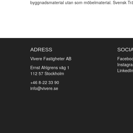
byggnadsmaterial utan som möbelmaterial. Svensk T
ADRESS
SOCI
Vivere Fastigheter AB
Facebo
Instagr
Ernst Ahlgrens väg 1
LinkedI
112 57 Stockholm
+46 8-22 33 90
info@vivere.se