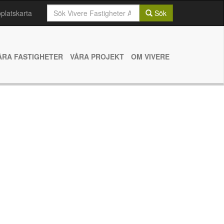
Sök
latskarta
Sök
efter:
ÅRA FASTIGHETER
VÅRA PROJEKT
OM VIVERE