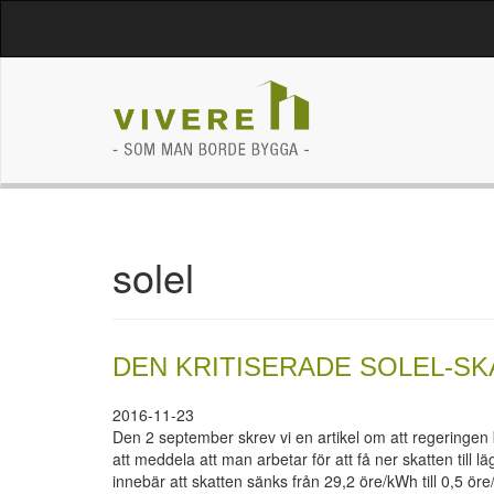
solel
DEN KRITISERADE SOLEL-S
2016-11-23
Den 2 september skrev vi en artikel om att regeringen ba
att meddela att man arbetar för att få ner skatten till 
innebär att skatten sänks från 29,2 öre/kWh till 0,5 