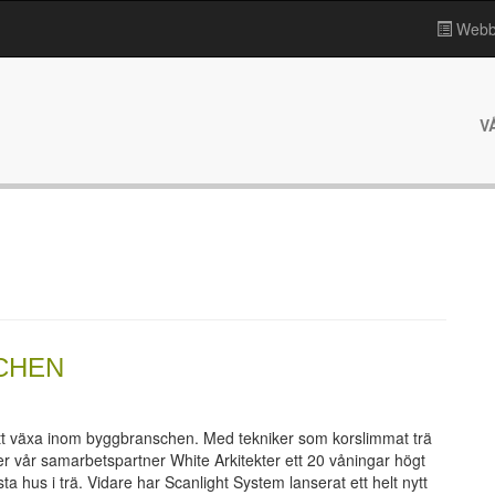
Webbp
V
CHEN
att växa inom byggbranschen. Med tekniker som korslimmat trä
er vår samarbetspartner White Arkitekter ett 20 våningar högt
 hus i trä. Vidare har Scanlight System lanserat ett helt nytt