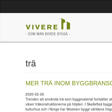
trä
MER TRÄ INOM BYGGBRANS
2020-02-26
Trenden att använda trä som byggmaterial fortsätter 
växer träkonstruktionerna på höjden. I Skellefteå bygg
kulturhus och i Norge har Moelven byggt världens högsta