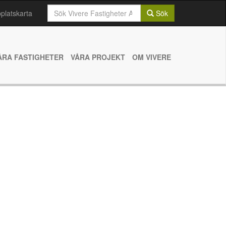
Sök
latskarta
Sök
efter:
ÅRA FASTIGHETER
VÅRA PROJEKT
OM VIVERE