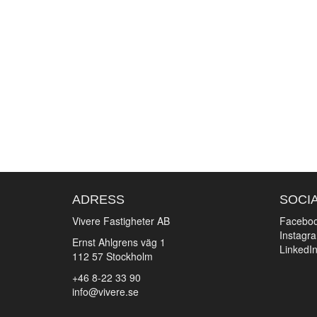
ADRESS
SOCI
Vivere Fastigheter AB
Facebo
Instagr
Ernst Ahlgrens väg 1
LinkedI
112 57 Stockholm
+46 8-22 33 90
info@vivere.se