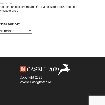
2021-01-29
Regeringen och företrädare från byggsektorn i diskussion om
ökat byggande, …
YHETSARKIV
hetsarkiv
Copyright 2026
Vivere Fastigheter AB