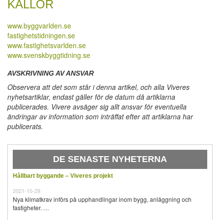
KÄLLOR
www.byggvarlden.se
fastighetstidningen.se
www.fastighetsvarlden.se
www.svenskbyggtidning.se
AVSKRIVNING AV ANSVAR
Observera att det som står i denna artikel, och alla Viveres
nyhetsartiklar, endast gäller för de datum då artiklarna
publicerades. Vivere avsäger sig allt ansvar för eventuella
ändringar av information som inträffat efter att artiklarna har
publicerats.
DE SENASTE NYHETERNA
Hållbart byggande – Viveres projekt
2021-10-29
Nya klimatkrav införs på upphandlingar inom bygg, anläggning och
fastigheter. …