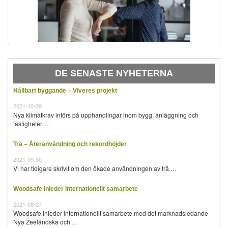
DE SENASTE NYHETERNA
Hållbart byggande – Viveres projekt
2021-10-29
Nya klimatkrav införs på upphandlingar inom bygg, anläggning och
fastigheter. …
Trä – Återanvändning och rekordhöjder
2021-09-30
Vi har tidigare skrivit om den ökade användningen av trä …
Woodsafe inleder internationellt samarbete
2021-08-27
Woodsafe inleder internationellt samarbete med det marknadsledande
Nya Zeeländska och …