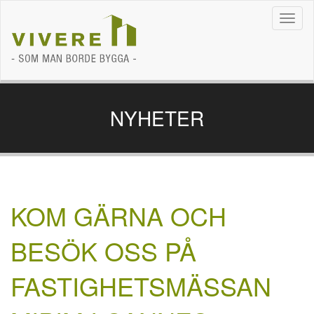
Navig
NYHETER
KOM GÄRNA OCH
BESÖK OSS PÅ
FASTIGHETSMÄSSAN