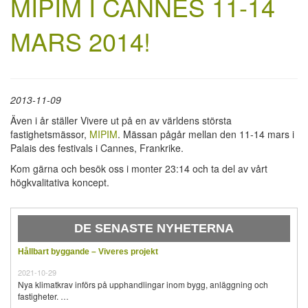
MIPIM I CANNES 11-14
MARS 2014!
2013-11-09
Även i år ställer Vivere ut på en av världens största
fastighetsmässor,
MIPIM
. Mässan pågår mellan den 11-14 mars i
Palais des festivals i Cannes, Frankrike.
Kom gärna och besök oss i monter 23:14 och ta del av vårt
högkvalitativa koncept.
DE SENASTE NYHETERNA
Hållbart byggande – Viveres projekt
2021-10-29
Nya klimatkrav införs på upphandlingar inom bygg, anläggning och
fastigheter. …