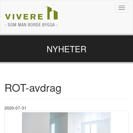
Navig
NYHETER
ROT-avdrag
2020-07-31