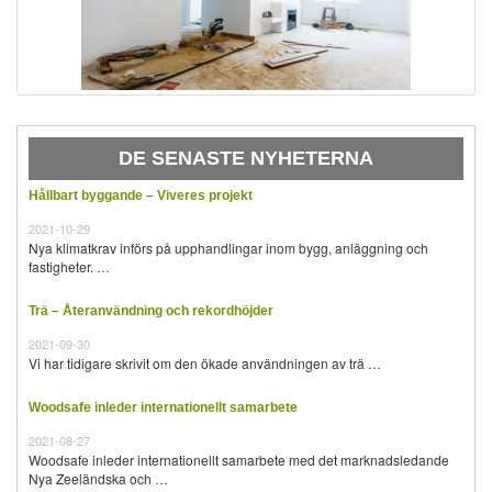
DE SENASTE NYHETERNA
Hållbart byggande – Viveres projekt
2021-10-29
Nya klimatkrav införs på upphandlingar inom bygg, anläggning och
fastigheter. …
Trä – Återanvändning och rekordhöjder
2021-09-30
Vi har tidigare skrivit om den ökade användningen av trä …
Woodsafe inleder internationellt samarbete
2021-08-27
Woodsafe inleder internationellt samarbete med det marknadsledande
Nya Zeeländska och …