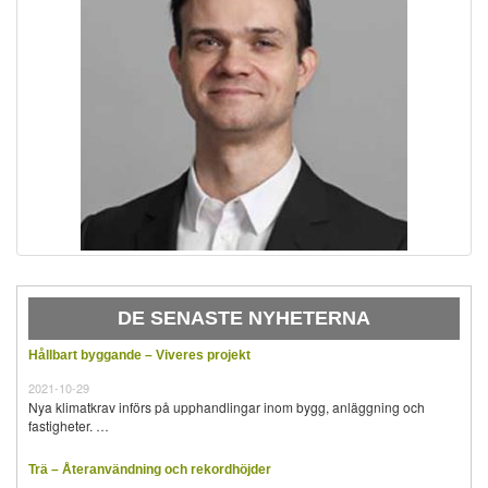
DE SENASTE NYHETERNA
Hållbart byggande – Viveres projekt
2021-10-29
Nya klimatkrav införs på upphandlingar inom bygg, anläggning och
fastigheter. …
Trä – Återanvändning och rekordhöjder