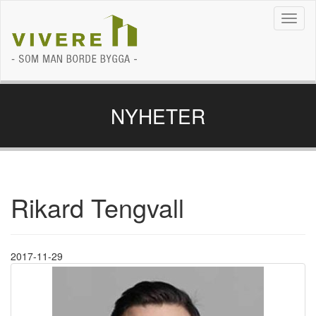
Navig
NYHETER
Rikard Tengvall
2017-11-29