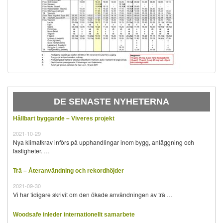
DE SENASTE NYHETERNA
Hållbart byggande – Viveres projekt
2021-10-29
Nya klimatkrav införs på upphandlingar inom bygg, anläggning och
fastigheter. …
Trä – Återanvändning och rekordhöjder
2021-09-30
Vi har tidigare skrivit om den ökade användningen av trä …
Woodsafe inleder internationellt samarbete