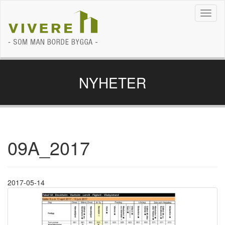
Navig
NYHETER
09A_2017
2017-05-14