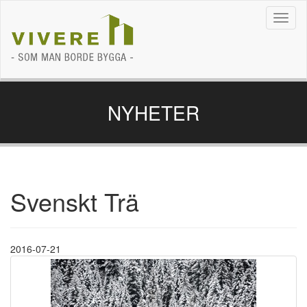
Navig
NYHETER
Svenskt Trä
2016-07-21