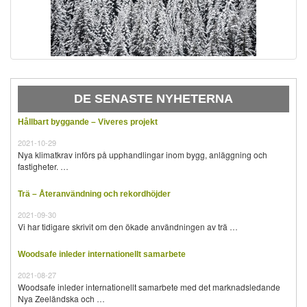
DE SENASTE NYHETERNA
Hållbart byggande – Viveres projekt
2021-10-29
Nya klimatkrav införs på upphandlingar inom bygg, anläggning och
fastigheter. …
Trä – Återanvändning och rekordhöjder
2021-09-30
Vi har tidigare skrivit om den ökade användningen av trä …
Woodsafe inleder internationellt samarbete
2021-08-27
Woodsafe inleder internationellt samarbete med det marknadsledande
Nya Zeeländska och …