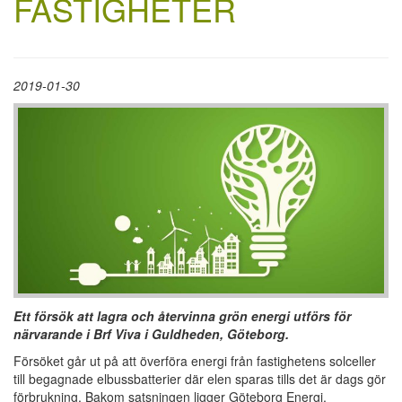
FASTIGHETER
2019-01-30
Ett försök att lagra och återvinna grön energi utförs för
närvarande i
Brf Viva i
Guldheden, Göteborg.
Försöket går ut på att överföra energi från fastighetens solceller
till begagnade elbussbatterier där elen sparas tills det är dags gör
förbrukning. Bakom satsningen ligger Göteborg Energi,