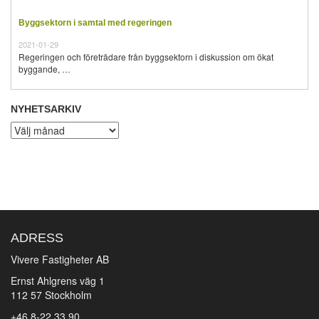
Byggsektorn i samtal med regeringen
2021-01-29
Regeringen och företrädare från byggsektorn i diskussion om ökat
byggande, …
NYHETSARKIV
Nyhetsarkiv
ADRESS
Vivere Fastigheter AB
Ernst Ahlgrens väg 1
112 57 Stockholm
+46 8-22 33 90