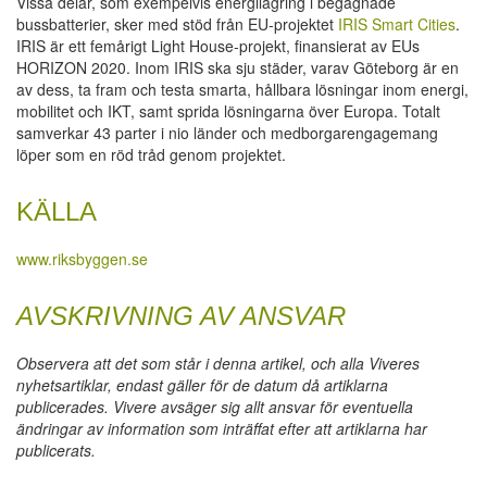
Vissa delar, som exempelvis energilagring i begagnade
bussbatterier, sker med stöd från EU-projektet
IRIS Smart Cities
.
IRIS är ett femårigt Light House-projekt, finansierat av EUs
HORIZON 2020. Inom IRIS ska sju städer, varav Göteborg är en
av dess, ta fram och testa smarta, hållbara lösningar inom energi,
mobilitet och IKT, samt sprida lösningarna över Europa. Totalt
samverkar 43 parter i nio länder och medborgarengagemang
löper som en röd tråd genom projektet.
KÄLLA
www.riksbyggen.se
AVSKRIVNING AV ANSVAR
Observera att det som står i denna artikel, och alla Viveres
nyhetsartiklar, endast gäller för de datum då artiklarna
publicerades. Vivere avsäger sig allt ansvar för eventuella
ändringar av information som inträffat efter att artiklarna har
publicerats.