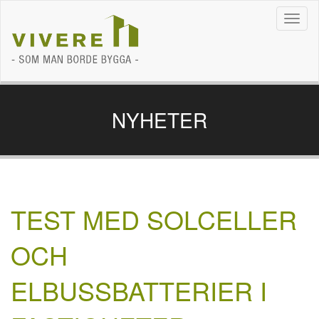
Navig
NYHETER
TEST MED SOLCELLER
OCH
ELBUSSBATTERIER I