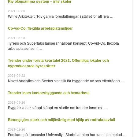
Riv olönsamma system – inte skolor
2021-06-30
White Arkitekter: ”Riv gamla föreställningar, i stället för att riva …
Co-vid-Co: flexibla arbetsplatsmiljöer
2021-05-28
Tyréns och Superlabs lanserar hållbart konsept: Co-vid-Co, flexibla
arbetsplatser som …
Trender under första kvartalet 2021: Offentliga lokaler och
nyproducerade hyresrätter
2021-04-22
Navet Analytics och Svefas statistik för byggande av och efterfrågan …
Trender inom kontorsbyggande och hemarbete
2021-03-26
Byggfakta har släppt släppt en studie om trender inom ny- …
Betong görs stark och miljövänlig med hjälp av rotfruktsavfall
2021-02-26
Forskare på Lancaster University i Storbritannien har funnit en metod …