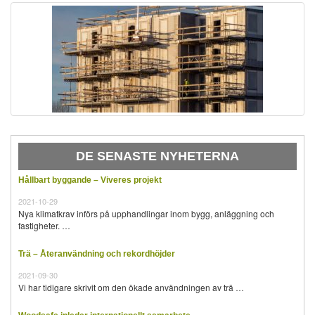
DE SENASTE NYHETERNA
Hållbart byggande – Viveres projekt
2021-10-29
Nya klimatkrav införs på upphandlingar inom bygg, anläggning och
fastigheter. …
Trä – Återanvändning och rekordhöjder
2021-09-30
Vi har tidigare skrivit om den ökade användningen av trä …