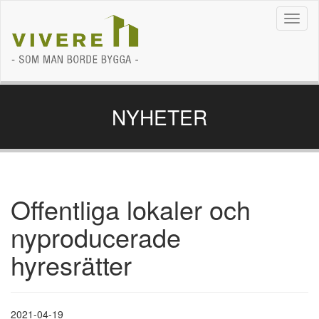
Navig
NYHETER
Offentliga lokaler och
nyproducerade
hyresrätter
2021-04-19