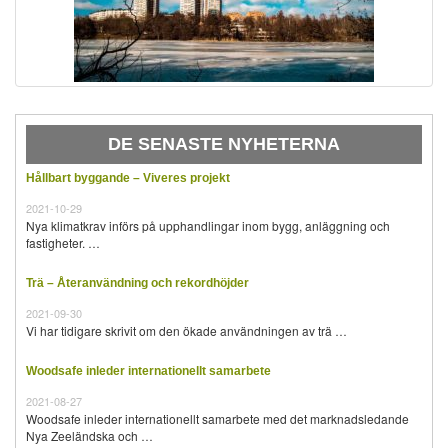
DE SENASTE NYHETERNA
Hållbart byggande – Viveres projekt
2021-10-29
Nya klimatkrav införs på upphandlingar inom bygg, anläggning och
fastigheter. …
Trä – Återanvändning och rekordhöjder
2021-09-30
Vi har tidigare skrivit om den ökade användningen av trä …
Woodsafe inleder internationellt samarbete
2021-08-27
Woodsafe inleder internationellt samarbete med det marknadsledande
Nya Zeeländska och …