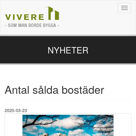
Navig
NYHETER
Antal sålda bostäder
2020-03-23