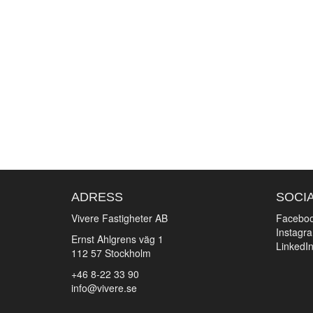
ADRESS
SOCI
Vivere Fastigheter AB
Facebo
Instagr
Ernst Ahlgrens väg 1
LinkedI
112 57 Stockholm
+46 8-22 33 90
info@vivere.se