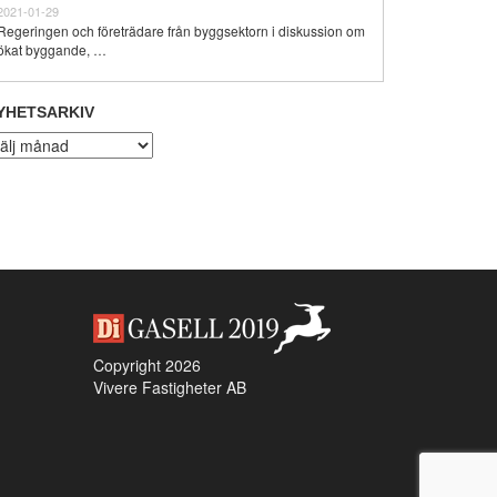
2021-01-29
Regeringen och företrädare från byggsektorn i diskussion om
ökat byggande, …
YHETSARKIV
hetsarkiv
Copyright 2026
Vivere Fastigheter AB