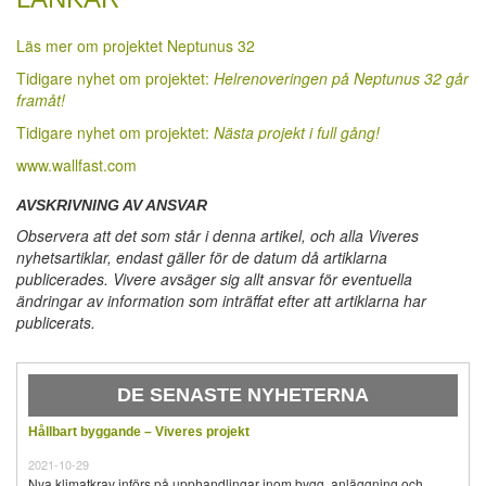
Läs mer om projektet Neptunus 32
Tidigare nyhet om projektet:
Helrenoveringen på Neptunus 32 går
framåt!
Tidigare nyhet om projektet:
Nästa projekt i full gång!
www.wallfast.com
AVSKRIVNING AV ANSVAR
Observera att det som står i denna artikel, och alla Viveres
nyhetsartiklar, endast gäller för de datum då artiklarna
publicerades. Vivere avsäger sig allt ansvar för eventuella
ändringar av information som inträffat efter att artiklarna har
publicerats.
DE SENASTE NYHETERNA
Hållbart byggande – Viveres projekt
2021-10-29
Nya klimatkrav införs på upphandlingar inom bygg, anläggning och