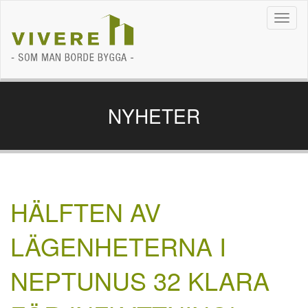
Navig
NYHETER
HÄLFTEN AV
LÄGENHETERNA I
NEPTUNUS 32 KLARA